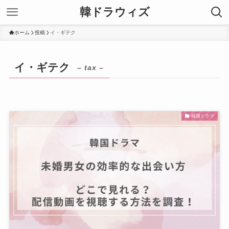
韓ドラウィズ
ホーム
投稿
イ・ギテク
イ・ギテク
– tax –
韓国ドラマ