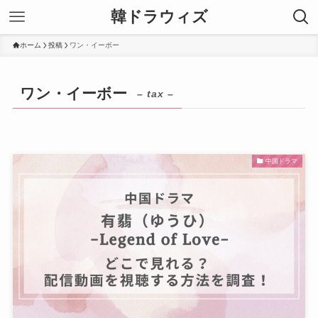
韓ドラウィズ
ホーム
投稿
ワン・イーボー
ワン・イーボー
– tax –
中国ドラマ