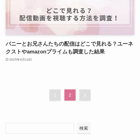
バニーとお兄さんたちの配信はどこで見れる？ユーネ
クストやamazonプライムも調査した結果
2025年4月14日
1
2
3
検索