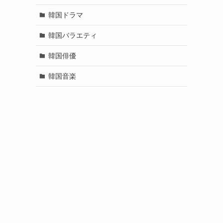
韓国ドラマ
韓国バラエティ
韓国俳優
韓国音楽