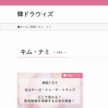
韓ドラウィズ
ホーム
投稿
キム・ナミ
キム・ナミ
– tax –
韓国ドラマ