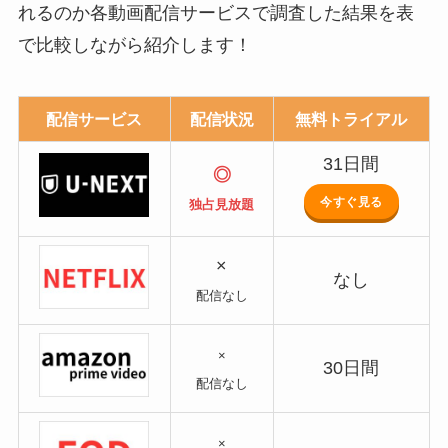
れるのか各動画配信サービスで調査した結果を表
で比較しながら紹介します！
配信サービス
配信状況
無料トライアル
31日間
◎
今すぐ見る
独占見放題
×
なし
配信なし
×
30日間
配信なし
×