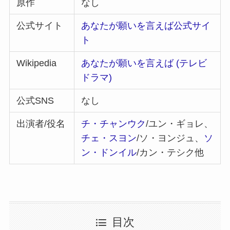
原作
なし
公式サイト
あなたが願いを言えば公式サイ
ト
Wikipedia
あなたが願いを言えば (テレビ
ドラマ)
公式SNS
なし
出演者/役名
チ・チャンウク
/ユン・ギョレ、
チェ・スヨン
/ソ・ヨンジュ、
ソ
ン・ドンイル
/カン・テシク他
目次