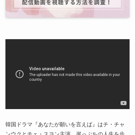
韓国ドラマ『あなたが願いを言えば』はチ・チャ
ンウクとチェ・スヨン主演、崖っぷちの人生を歩