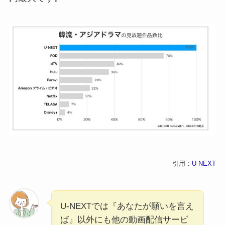
引用：
U-NEXT
U-NEXTでは『あなたが願いを言え
ば』以外にも他の動画配信サービ