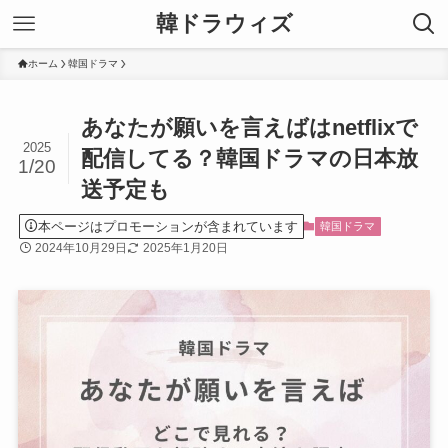
韓ドラウィズ
ホーム
韓国ドラマ
あなたが願いを言えばはnetflixで
2025
配信してる？韓国ドラマの日本放
1/20
送予定も
本ページはプロモーションが含まれています
韓国ドラマ
2024年10月29日
2025年1月20日