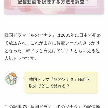
韓国ドラマ『冬のソナタ』は2003年に日本で初め
て放送され、これがまさに韓流ブームのきっかけ
となった、韓ドラと言えば冬ソナ！ともいえる超
人気ドラマです。
韓国ドラマ『冬のソナタ』Netflix
以外でどこで見れる？
この記事では韓国ドラマ『冬のソナタ』の配信動