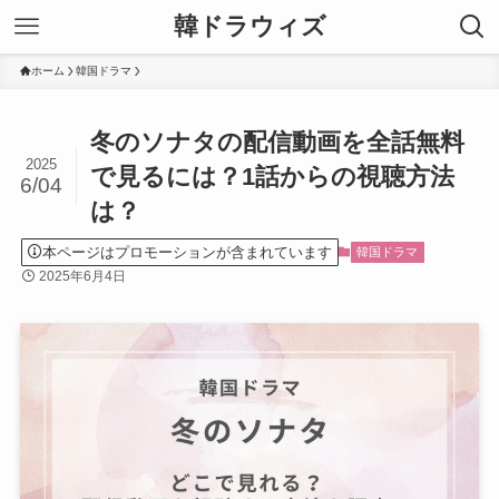
韓ドラウィズ
ホーム
韓国ドラマ
冬のソナタの配信動画を全話無料
2025
で見るには？1話からの視聴方法
6/04
は？
本ページはプロモーションが含まれています
韓国ドラマ
2025年6月4日