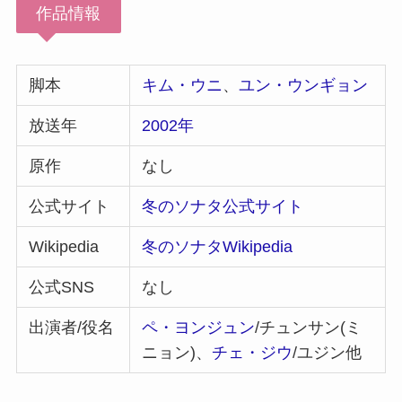
作品情報
脚本
キム・ウニ
、
ユン・ウンギョン
放送年
2002年
原作
なし
公式サイト
冬のソナタ公式サイト
Wikipedia
冬のソナタWikipedia
公式SNS
なし
出演者/役名
ペ・ヨンジュン
/チュンサン(ミ
ニョン)、
チェ・ジウ
/ユジン他